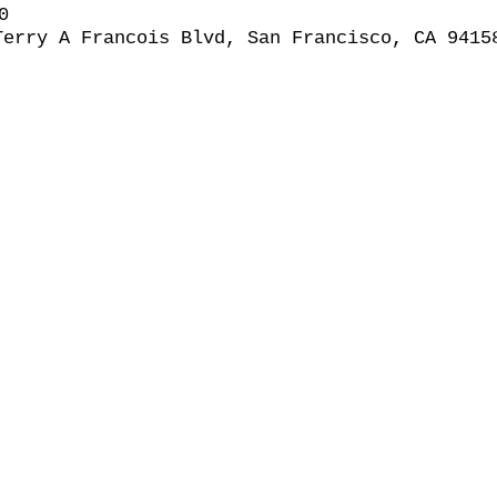
0
Terry A Francois Blvd, San Francisco, CA 9415