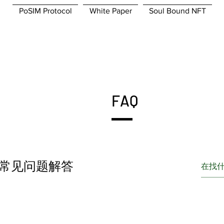
PoSIM Protocol
White Paper
Soul Bound NFT
FAQ
常见问题解答